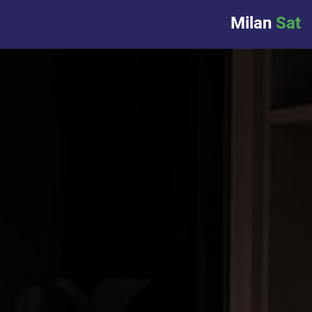
Milan
Sat