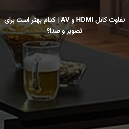
تفاوت کابل HDMI و AV | کدام بهتر است برای
تصویر و صدا؟