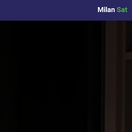
Milan
Sat