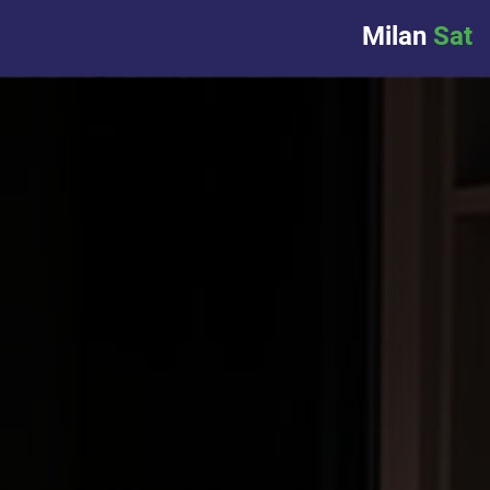
Milan
Sat