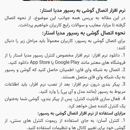
نرم افزار اتصال گوشی به رسیور مدیا استار:
در این مقاله به بررسی همه جوانب این موضوع، از نحوه اتصال
گرفته تا مزایا، معایب و سوالات رایج کاربران خواهیم پرداخت.
نحوه اتصال گوشی به رسیور مدیا استار:
برای اتصال گوشی به رسیور، کاربران معمولاً باید مراحل زیر را دنبال
کنند:
1. دانلود نرم‌ افزار: نرم‌ افزار مخصوص کنترل رسیور مدیا استار را از
فروشگاه‌ های معتبر مانند Google Play یا App Store دانلود کنید.
2. اتصال به شبکه وای‌ فای: اطمینان حاصل کنید که گوشی و رسیور
به یک شبکه وای‌ فای متصل هستند.
3. پیکر بندی درون نرم‌ افزار: بعد از نصب نرم‌ افزار، باید اطلاعات
مربوط به رسیور (مانند مدل و آی‌ پی) را وارد کنید.
4. فعال‌ سازی قابلیت کنترل: پس از پیکر بندی، گوشی شما به‌عنوان
یک کنترل‌ کننده عمل خواهد کرد.
مزایای استفاده از نرم‌ افزار اتصال گوشی به رسیور:
1. کنترل آسان: به‌ جای استفاده از ریموت کنترل‌ های سنتی، از
گوشی خود برای تغییر کانال‌ ها و تنظیمات استفاده کنید.