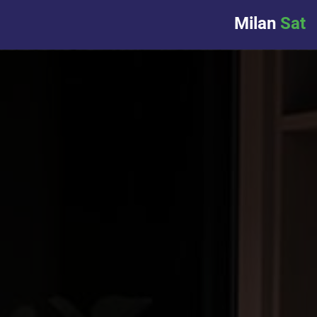
Milan
Sat