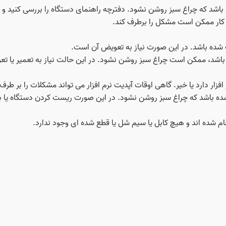
اشد که چراغ سبز روشن نشود. دفترچه راهنمای دستگاه را بررسی کنید و ت
کار ممکن است مشکل را برطرف کند.
باشد، ممکن است چراغ سبز روشن نشود. در این حالت نیاز به تعمیر یا ت
 افزار دارد یا خیر. گاهی اوقات آپدیت نرم‌ افزار می‌ تواند مشکلات را بر طرف
ه باشد که چراغ سبز روشن نشود. در این صورت ریست کردن دستگاه یا باز 
 شده‌ اند و هیچ کابل یا سیم شل یا قطع شده‌ ای وجود ندارد.
ی استفاده می‌ شود، ممکن است مشکل در آنتن یا سیگنال باشد. بررسی ک
ست با یک متخصص تماس بگیرید یا دستگاه را به یک مرکز تعمیرات معتبر ب
ا استار:
 است برخی از راه‌ حل‌ ها برای مدل خاص شما متفاوت باشد.