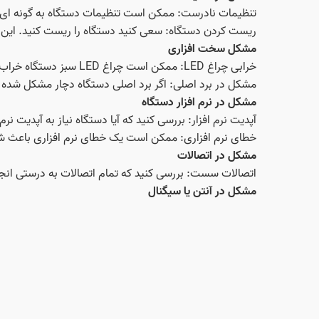
تنظیمات نادرست: ممکن است تنظیمات دستگاه به گونه‌ ای ب
ریست کردن دستگاه: سعی کنید دستگاه را ریست کنید. این 
مشکل سخت‌ افزاری
خرابی چراغ LED: ممکن است چراغ LED سبز دستگاه خراب شده باشد. در این صورت نیاز به تعویض آن است.
مشکل در برد اصلی: اگر برد اصلی دستگاه دچار مشکل شده 
مشکل در نرم‌ افزار دستگاه
آپدیت نرم‌ افزار: بررسی کنید که آیا دستگاه نیاز به آپدیت نرم‌
خطای نرم‌ افزاری: ممکن است یک خطای نرم‌ افزاری باعث شد
مشکل در اتصالات
اتصالات سست: بررسی کنید که تمام اتصالات به درستی انجام
مشکل در آنتن یا سیگنال
اگر دستگاه مدیا استار شما برای دریافت سیگنال تلویزیون
می‌ شود.
تماس با متخصص
اگر پس از انجام تمام مراحل فوق مشکل برطرف نشد، بهتر ا
نکته مهم در مورد روشن نشدن چراغ سبز رسیور مدی
با توجه به این که مدیا استار مدل‌ های مختلفی دارد، ممکن