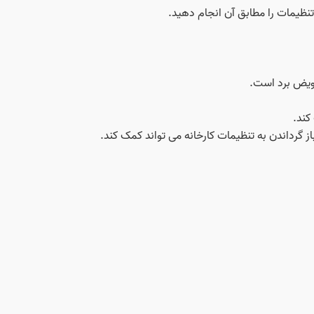
نظیمات را مطابق آن انجام دهید.
عویض برد است.
 کند.
گرداندن به تنظیمات کارخانه می‌ تواند کمک کند.
نید که آنتن به درستی متصل شده و سیگنال مناسبی دریافت
برید.