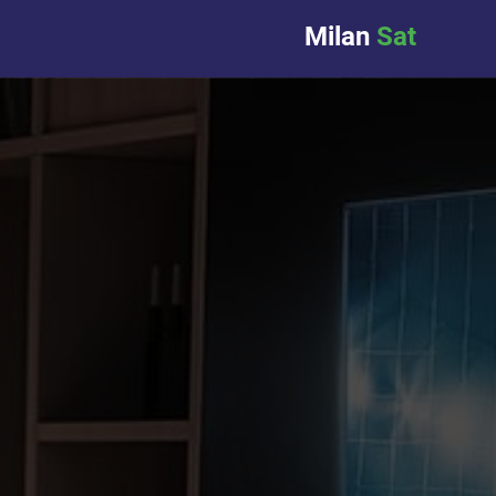
Milan
Sat