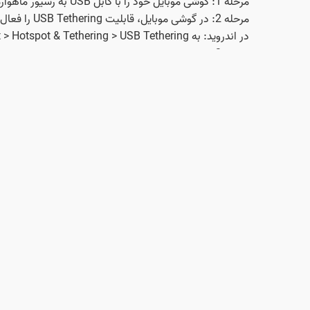
مرحله 1: گوشی موبایل خود را با کابل USB به رسیور ماهواره وصل کنید.
مرحله 2: در گوشی موبایل، قابلیت USB Tethering را فعال کنید.
در اندروید: به Settings > Network & Internet > Hotspot & Tethering > USB Tethering بروید و آن را فعال کنید.
مرحله 3: رسیور ماهواره باید به طور خودکار اینترنت را از طریق USB دریافت کند.
3.
اتصال از طریق Bluetooth Tethering
مرحله 1: گوشی موبایل و رسیور ماهواره را از طریق Bluetooth جفت کنید.
مرحله 2: در گوشی موبایل، قابلیت Bluetooth Tethering** را فعال کنید.
در اندروید: به Settings > Network & Internet > Hotspot & Tethering > Bluetooth Tethering بروید و آن را فعال کنید.
مرحله 3: رسیور ماهواره را برای استفاده از اینترنت از طریق Bluetooth تنظیم کنید.
4.
استفاده از مودم USB همراه
را انجام دهید.
نکات مهم وصل کردن اینترنت موبایل به رسیور
سرعت اینترنت: سرعت اینترنت گوشی موبایل ممکن است برای
حجم اینترنت: استفاده از اینترنت گوشی برای رسیور ماهوا
با انجام این مراحل، میتوانید اینترنت گوشی موبایل خود را ب