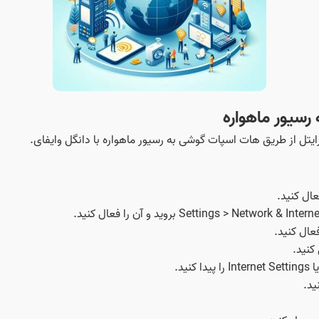
رسیور ماهواره
یتل از طریق هات اسپات گوشی به رسیور ماهواره با دانگل وایفای.