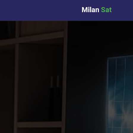
Milan
Sat