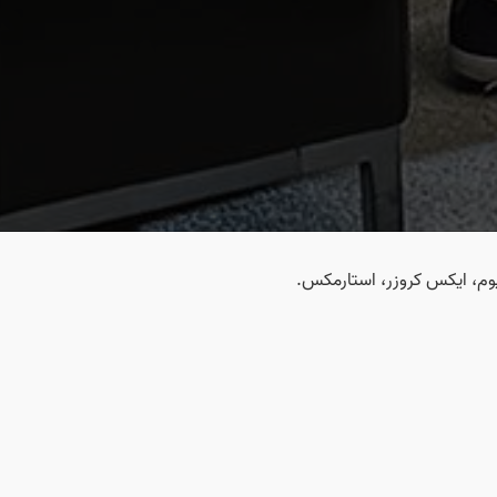
یوم، ایکس کروزر، استارمکس.