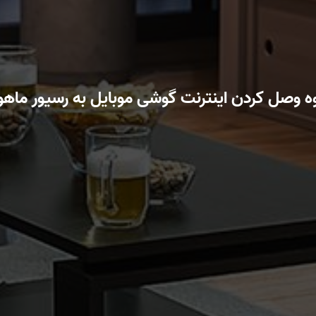
ه وصل کردن اینترنت گوشی موبایل به رسیور ماهوا