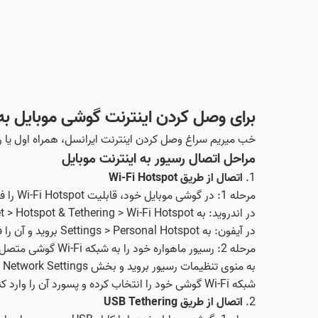
برای وصل کردن اینترنت گوشی موبایل به 
خب میریم سراغ وصل کردن اینترنت ایرانسل، همراه اول یا را
مراحل اتصال رسیور به اینترنت موبایل
1.
اتصال از طریق Wi-Fi Hotspot
مرحله 1: در گوشی موبایل خود، قابلیت Wi-Fi Hotspot را فعال کنید.
در اندروید: به Settings > Network & Internet > Hotspot & Tethering > Wi-Fi Hotspot بروید و آن را فعال کنید.
در آیفون: به Settings > Personal Hotspot بروید و آن را فعال کنید.
مرحله 2: رسیور ماهواره خود را به شبکه Wi-Fi گوشی متصل کنید.
به منوی تنظیمات رسیور بروید و بخش Network Settings یا Internet Settings را پیدا کنید.
شبکه Wi-Fi گوشی خود را انتخاب کرده و پسورد آن را وارد کنید.
2.
اتصال از طریق USB Tethering