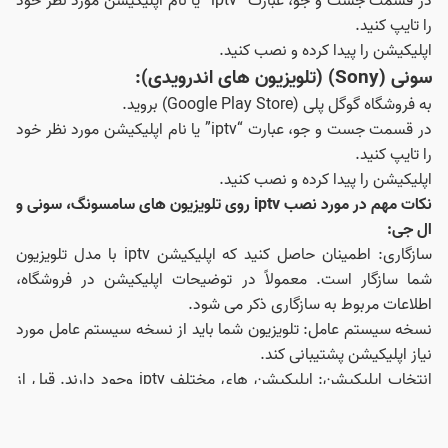
در قسمت جست و جو، عبارت “iptv” یا نام اپلیکیشن مورد نظر خود
را تایپ کنید.
اپلیکیشن را پیدا کرده و نصب کنید.
سونی (Sony) (تلویزیون‌ های اندرویدی):
به فروشگاه گوگل پلی (Google Play Store) بروید.
در قسمت جست و جو، عبارت “iptv” یا نام اپلیکیشن مورد نظر خود
را تایپ کنید.
اپلیکیشن را پیدا کرده و نصب کنید.
نکات مهم در مورد نصب iptv روی تلویزیون های سامسونگ، سونی و
ال جی:
سازگاری: اطمینان حاصل کنید که اپلیکیشن iptv با مدل تلویزیون
شما سازگار است. معمولاً در توضیحات اپلیکیشن در فروشگاه،
اطلاعات مربوط به سازگاری ذکر می‌ شود.
نسخه سیستم عامل: تلویزیون شما باید از نسخه سیستم عامل مورد
نیاز اپلیکیشن پشتیبانی کند.
انتخاب اپلیکیشن: اپلیکیشن‌ های مختلف iptv وجود دارند. قبل از
نصب، نظرات کاربران و امتیاز اپلیکیشن را بررسی کنید. برخی از
اپلیکیشن‌ ها رایگان هستند و برخی دیگر نیاز به پرداخت اشتراک