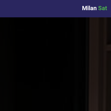
Milan
Sat