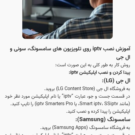
آموزش نصب iptv روی تلویزیون های سامسونگ، سونی و
ال جی
روش کار به طور کلی به این صورت است:
پیدا کردن و نصب اپلیکیشن iptv:
ال‌ جی (LG):
به فروشگاه ال‌ جی (LG Content Store) بروید.
در قسمت جست و جو، عبارت “iptv” یا نام اپلیکیشن مورد نظر خود
(مانند Smart iptv، SSiptv، یا iptv Smarters Pro) را تایپ کنید.
اپلیکیشن را پیدا کرده و نصب کنید.
سامسونگ (Samsung):
به فروشگاه سامسونگ (Samsung Apps) بروید.