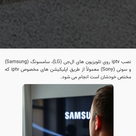
نصب iptv روی تلویزیون‌ های ال‌جی (LG)، سامسونگ (Samsung)
و سونی (Sony) معمولاً از طریق اپلیکیشن‌ های مخصوص iptv که
مختص خودشان است انجام می‌ شود.