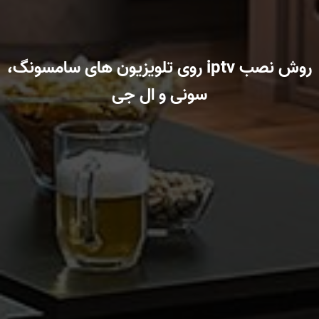
روش نصب iptv روی تلویزیون های سامسونگ،
سونی و ال جی