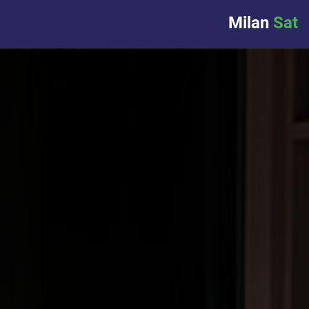
Milan
Sat