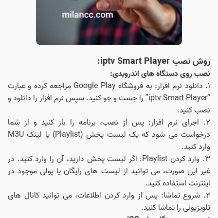
روش نصب iptv Smart Player:
نصب روی دستگاه‌ های اندرویدی:
۱. دانلود نرم‌ افزار: به فروشگاه Google Play مراجعه کرده و عبارت
“iptv Smart Player” را جست و جو کنید. سپس نرم‌ افزار را دانلود و
نصب کنید.
۲. اجرای نرم‌ افزار: پس از نصب، برنامه را باز کنید و از شما
درخواست می‌ شود که یک لیست پخش (Playlist) یا لینک M3U
وارد کنید.
۳. وارد کردن Playlist: اگر لیست پخش دارید، آن را وارد کنید. در
غیر این صورت، می‌ توانید از لیست‌ های رایگان یا پولی موجود در
اینترنت استفاده کنید.
۴. شروع تماشا: پس از وارد کردن اطلاعات، می‌ توانید کانال‌ های
تلویزیونی را تماشا کنید.