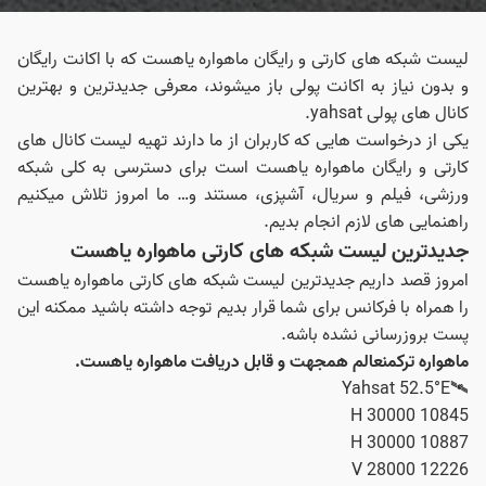
لیست شبکه های کارتی و رایگان ماهواره یاهست که با اکانت رایگان
و بدون نیاز به اکانت پولی باز میشوند، معرفی جدیدترین و بهترین
کانال های پولی yahsat.
یکی از درخواست هایی که کاربران از ما دارند تهیه لیست کانال های
کارتی و رایگان ماهواره یاهست است برای دسترسی به کلی شبکه
ورزشی، فیلم و سریال، آشپزی، مستند و… ما امروز تلاش میکنیم
راهنمایی های لازم انجام بدیم.
جدیدترین لیست شبکه های کارتی ماهواره یاهست
امروز قصد داریم جدیدترین لیست شبکه های کارتی ماهواره یاهست
را همراه با فرکانس برای شما قرار بدیم توجه داشته باشید ممکنه این
پست بروزرسانی نشده باشه.
ماهواره ترکمنعالم همجهت و قابل دریافت ماهواره یاهست.
🛰Yahsat 52.5°E
10845 H 30000
10887 H 30000
12226 V 28000