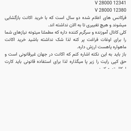
12341 V 28000
12380 V 28000
فرکانس های اعلام شده دو سال است که با خرید اکانت بازگشایی
میشوند و هیچ تغییری تا به الان نداشته اند.
کلی کانال آموزنده و سرگرم کننده داره که مطمئنا میتونه نیازهای شما
را برای اوغات فراغت پر کنه لذا شک نداشته باشید خرید اکانت
ماهواره یاهست ارزش داره.
باز باید به این نکته اشاره کنم که اکانت در جهان غیرقانونی است و
حق کپی رایت را زیر پا میگذاره لذا برای استفاده قانونی باید کارت
لوکال تهیه کنید.
با توجه به قیمت دلار و ارزهای خارجی بهترین راه برای باز کردن شبکه
های کارتی ماهواره یاهست هم مسیر با ترکمنعالم، خرید اکانت
سیسیکم است.
به کانال تلگرام ما بپیوندید