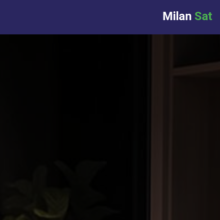
Milan
Sat