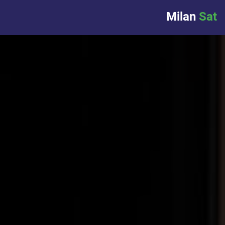
Milan
Sat