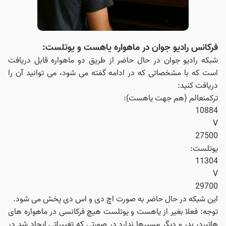
فرکانس رادیو جوان در ماهواره یاهست و یوتلست:
شبکه رادیو جوان در حال حاضر از طریق دو ماهواره قابل دریافت
است که با مشخصاتی که در ادامه گفته می شود، می توانید آن را
دریافت کنید:
ترکمنعالم (هم جهت‌ یاهست):
10884
V
27500
یوتلست:
11304
V
29700
این شبکه در حال حاضر به‌ صورت اچ دی و اس دی پخش می‌ شود.
توجه: فعلا بغیر از یاهست و یوتلست هیچ فرکانسی در ماهواره های
هاتبرد، بدر و دیگر مسیرها ندارد در صورتی که تغییراتی ایجاد شد در