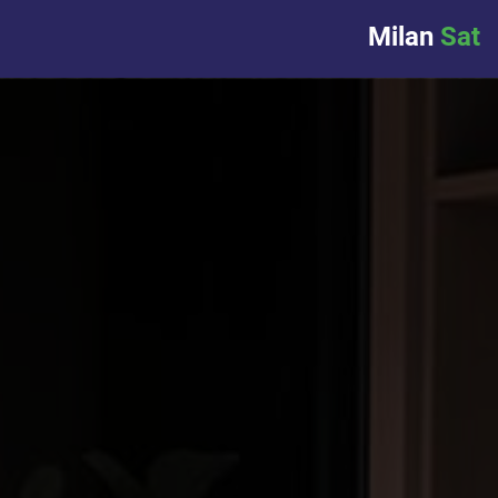
Milan
Sat