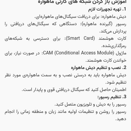
آموزش باز کردن شبکه های کارتی ماهواره
1. تهیه تجهیزات لازم
دیش ماهواره: برای دریافت سیگنال‌های ماهواره‌ای.
رسیور (گیرنده ماهواره): دستگاهی که سیگنال‌های دریافتی را
پردازش می‌کند.
کارت هوشمند (Smart Card): برای دسترسی به شبکه‌های
رمزگذاری‌شده.
ماژول CAM (Conditional Access Module): در صورت نیاز، برای
خواندن کارت هوشمند.
2. نصب و تنظیم دیش ماهواره
دیش ماهواره باید به درستی نصب و به سمت ماهواره‌ی مورد نظر
تنظیم شود.
اطمینان حاصل کنید که سیگنال دریافتی قوی و پایدار است.
3. تنظیم رسیور:
رسیور را به دیش و تلویزیون متصل کنید.
رسیور را روشن و تنظیمات اولیه مانند زبان و منطقه زمانی را انجام
دهید.
شبکه‌های ماهواره‌ای را جستجو و ذخیره کنید.