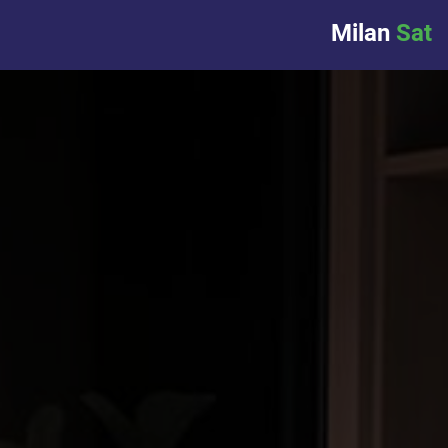
Milan
Sat