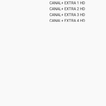
CANAL+ EXTRA 1 HD
CANAL+ EXTRA 2 HD
CANAL+ EXTRA 3 HD
CANAL+ EXTRA 4 HD
Hotbird 13°E
11278 V 27500
11449 H 27500
11488 H 27500
لیست کامل شبکه ها بعد از خرید، همراه اکانت سیسیکم ار
مزایای شبکه‌ های ورزشی در هاتبرد:
پوشش جهانی مسابقات: از لیگ‌ های معتبر اروپایی گرفته تا ر
تنوع زبانی: شبکه‌ هایی با زبان‌ های انگلیسی، فرانسوی، ای
برنامه‌ های تحلیلی و مستند های ورزشی: تحلیل‌ های فنی، م
پخش زنده و HD: بسیاری از شبکه‌ ها مسابقات را به‌صورت زنده و با کیفیت بالا پخش می‌ کنند.
تماشای شبکه های ورزشی در ماهواره هاتبرد:
با اکانت های سیسیکم و آیپی تیوی میلان سیسیکم (milancc.com) از تماشای کانال های ورزشی پولی در ماهواره هاتبرد لذت ببرید.
اکانت های فروشگاه ما بدون لحظه ای قطعی و فریز، کیفیت و 