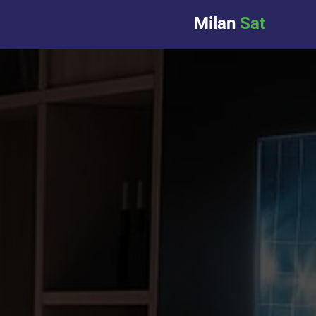
Milan
Sat