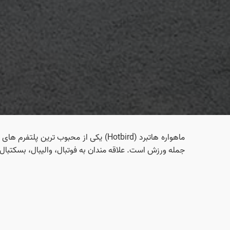
ماهواره هاتبرد (Hotbird) یکی از محبو
جمله ورزش است. علاقه‌ مندان به فوتبال، والیبال، بسکتبال،