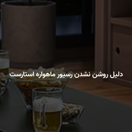
دلیل روشن نشدن رسیور ماهواره استارست