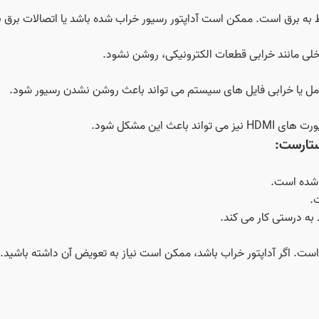
 به برق است. ممکن است آداپتور رسیور خراب شده باشد یا اتصالات برق ب
لی مانند خرابی قطعات الکترونیکی، روشن نشود.
امل یا خرابی فایل‌ های سیستم می‌ تواند باعث روشن نشدن رسیور شود.
 این مشکل شود.
ستارست:
 شده است.
.
به درستی کار می‌ کند.
 است. اگر آداپتور خراب باشد، ممکن است نیاز به تعویض آن داشته باشید.
ک شیء نوک تیز، دکمه ریست را فشار دهید و چند ثانیه نگه دارید.
ق جدا کرده و پس از چند دقیقه دوباره به برق وصل کنید.