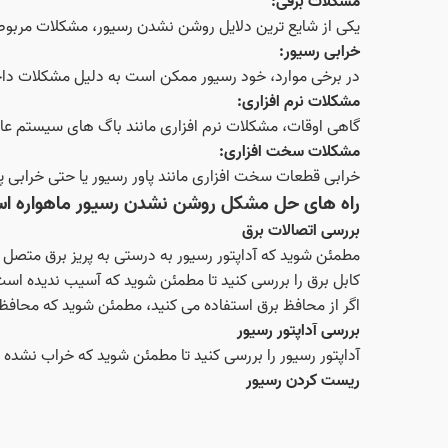
مشکلات برقی:
یکی از شایع‌ ترین دلایل روشن نشدن رسیور، مشکلات مربوط
خرابی رسیور:
در برخی موارد، خود رسیور ممکن است به دلیل مشکلات داخ
مشکلات نرم‌ افزاری:
گاهی اوقات، مشکلات نرم‌ افزاری مانند باگ‌ های سیستم ع
مشکلات سخت‌ افزاری:
خرابی قطعات سخت‌ افزاری مانند پاور رسیور یا حتی خرابی پورت‌ های HDMI نیز می‌ تواند باعث
راه‌ های حل مشکل روشن نشدن رسیور ماهواره ا
بررسی اتصالات برق
مطمئن شوید که آداپتور رسیور به درستی به پریز برق متصل
کابل برق را بررسی کنید تا مطمئن شوید که آسیب ندیده است
اگر از محافظ برق استفاده می‌ کنید، مطمئن شوید که محافظ 
بررسی آداپتور رسیور
آداپتور رسیور را بررسی کنید تا مطمئن شوید که خراب نشده
ریست کردن رسیور
برخی از رسیور ها دارای دکمه ریست هستند. با استفاده از ی
اگر رسیور شما فاقد دکمه ریست است، می‌ توانید آن را از بر