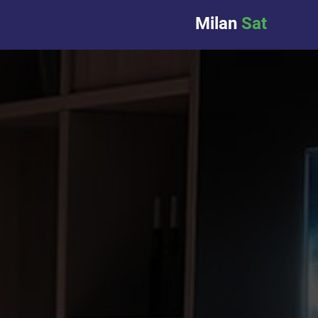
Milan
Sat