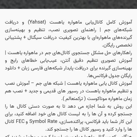
آموزش کامل کانال‌یابی ماهواره یاهست (Yahsat) و دریافت
شبکه‌های جم | راهنمای تصویری نصب، تنظیم و بهینه‌سازی
گیرنده‌های ماهواره‌ای با بهترین کیفیت دریافت سیگنال + پشتیبانی
تخصصی رایگان.
راهکارهای حل مشکل جستجوی کانال‌های جم در ماهواره یاهست |
آموزش تصویری تنظیم دقیق آنتن، عیب‌یابی خطاهای رایج و
بهینه‌سازی گیرنده برای دریافت پایدار شبکه‌های فارسی زبان + دانلود
رایگان جدول فرکانس‌ها.
آموزش کانال یابی ماهواره یاهست | شبکه های جم – آموزش نصب
و تنظیم ماهواره یاهست در رسیور های قدیمی و جدید + نصب هم
زمان ماهواره موناکوست ( ترکمنعالم ).
این روش به شما اجازه می‌ دهد تا به صورت دستی کانال‌ ها را
جستجو کرده و آن‌ ها را به لیست کانال‌ های خود اضافه کنید، برای
این کار شما باید فرکانس، پراکنده‌سازی، Symbol Rate و FEC کانال‌
ها را وارد کنید و رسیور کانال‌ ها را جستجو کند.
هنگامی که سیگنال ماهواره یاه‌ ست را پیدا کردید و مطمئن شدید که