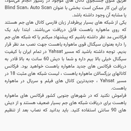
طریق منوی جستجوی کانال‌ های موجود در رسیور انجام می‌شود،
برای این کار ممکن است بخشی با عنوان Blind Scan، Auto Scan
یا مشابه آن وجود داشته باشد.
یکی از شبکه های بسیار پرطرفدار زبان فارسی کانال های جم هستند
که روی ماهواره یاهست قابل دریافت می‌باشند. ابتدا باید یک
فرکانس مد نظر داشته باشیم که پیشنهاد میکنم یا که شبکه های جم
را داره بعنوان سیگنال قوی ماهواره یاهست جهت نصب مد نظر قرار
بدیم. توجه داشته باشید که مسیر Yahsat در تمام ایران با کیفیت
سیگنال خیلی بالا بیم داره و شما با دیش 60 سانت به بالا قادر به
دریافت فرکانس های جدید ماهواره یاهست خواهید بود. فرکانس
کانالهای بزرگسالان ماهواره یاهست ، لیست شبکه های مثبت 18 در
مسیر Yahsat ، جدیدترین کانال های فیلم و سریال در ماهواره
یاهست.
فراموش نکنید که در شهرهای جنوبی کشور فرکانس های ماهواره
یاهست برای دریافت شبکه های جم بسیار ضعیف هستند و از دیش
های 90 سانتی استفاده کنید. باید بدانید که نصاب بعد از تنظیم
ماهواره موناکوست یا یاهست کابل را به کدام شماره سوییچ بسته تا
از تنظیمات آنتن رسیور و گزینه دایسک 1.0 بتوان شماره النبی را پیدا