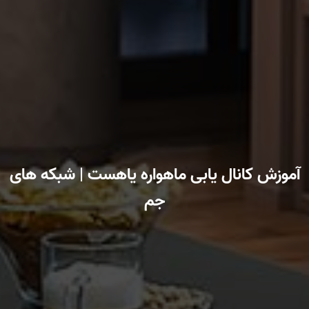
آموزش کانال یابی ماهواره یاهست | شبکه های
جم